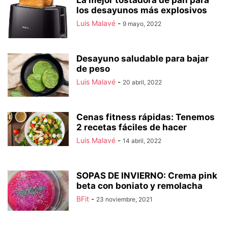
La mejor tostadora de pan para
los desayunos más explosivos
Luis Malavé
-
9 mayo, 2022
Desayuno saludable para bajar
de peso
Luis Malavé
-
20 abril, 2022
Cenas fitness rápidas: Tenemos
2 recetas fáciles de hacer
Luis Malavé
-
14 abril, 2022
SOPAS DE INVIERNO: Crema pink
beta con boniato y remolacha
BFit
-
23 noviembre, 2021