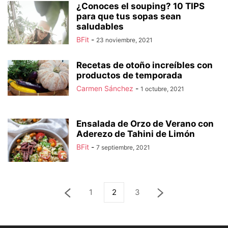
¿Conoces el souping? 10 TIPS
para que tus sopas sean
saludables
BFit
-
23 noviembre, 2021
Recetas de otoño increíbles con
productos de temporada
Carmen Sánchez
-
1 octubre, 2021
Ensalada de Orzo de Verano con
Aderezo de Tahini de Limón
BFit
-
7 septiembre, 2021
1
2
3