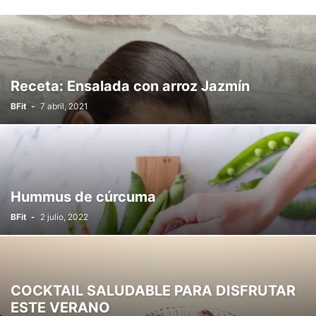
Receta: Ensalada con arroz Jazmín
BFit
-
7 abril, 2021
Hummus de cúrcuma
BFit
-
2 julio, 2022
COCKTAIL SALUDABLE PARA DISFRUTAR
ESTE VERANO