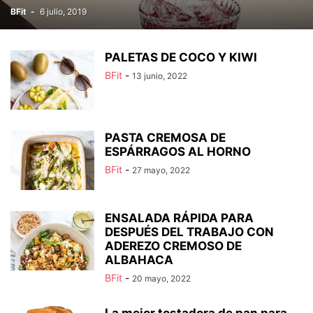
BFit
-
6 julio, 2019
PALETAS DE COCO Y KIWI
BFit
-
13 junio, 2022
PASTA CREMOSA DE
ESPÁRRAGOS AL HORNO
BFit
-
27 mayo, 2022
ENSALADA RÁPIDA PARA
DESPUÉS DEL TRABAJO CON
ADEREZO CREMOSO DE
ALBAHACA
BFit
-
20 mayo, 2022