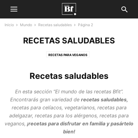
Inicio
Mundo
Recetas saludables
Página 2
RECETAS SALUDABLES
RECETAS PARA VEGANOS
Recetas saludables
En esta sección “El mundo de las recetas Bfit”.
Encontrarás gran variedad de
recetas saludables,
recetas para celíacos, vegetarianos, recetas para
adelgazar, recetas para los alérgenos, recetas para
veganos,
¡recetas para disfrutar en familia y pasártelo
bien!