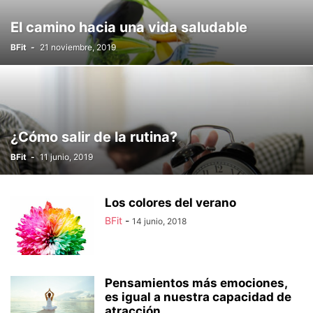
El camino hacia una vida saludable
BFit
-
21 noviembre, 2019
¿Cómo salir de la rutina?
BFit
-
11 junio, 2019
Los colores del verano
BFit
-
14 junio, 2018
Pensamientos más emociones,
es igual a nuestra capacidad de
atracción.