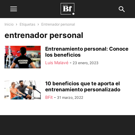
Inicio
Etiquetas
Entrenador personal
entrenador personal
Entrenamiento personal: Conoce
los beneficios
Luis Malavé
-
23 enero, 2023
10 beneficios que te aporta el
entrenamiento personalizado
BFit
-
31 marzo, 2022