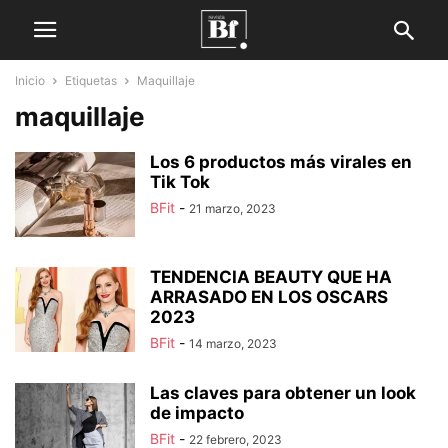
Inicio
Etiquetas
Maquillaje
maquillaje
Los 6 productos más virales en
Tik Tok
BFit
-
21 marzo, 2023
TENDENCIA BEAUTY QUE HA
ARRASADO EN LOS OSCARS
2023
BFit
-
14 marzo, 2023
Las claves para obtener un look
de impacto
BFit
-
22 febrero, 2023