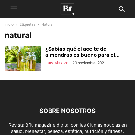
Inicio
Etiquetas
Natural
natural
¿Sabías qué el aceite de
almendras es bueno para el...
Luis Malavé
-
29 noviembre, 2021
SOBRE NOSOTROS
Revista Bfit, magazine digital con las últimas noticias en
salud, bienestar, belleza, estética, nutrición y fitness.