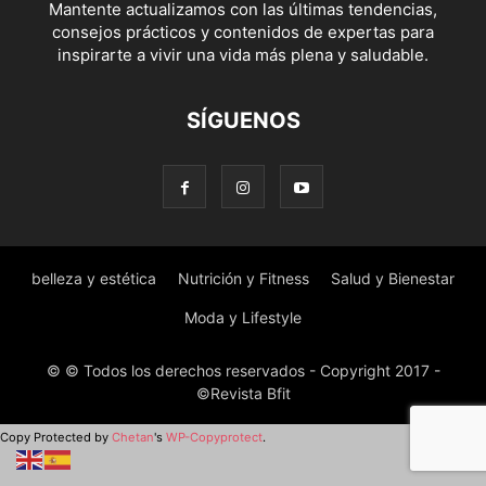
Mantente actualizamos con las últimas tendencias,
consejos prácticos y contenidos de expertas para
inspirarte a vivir una vida más plena y saludable.
SÍGUENOS
belleza y estética
Nutrición y Fitness
Salud y Bienestar
Moda y Lifestyle
© © Todos los derechos reservados - Copyright 2017 -
©Revista Bfit
Copy Protected by
Chetan
's
WP-Copyprotect
.