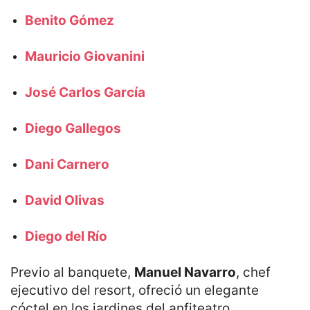
Benito Gómez
Mauricio Giovanini
José Carlos García
Diego Gallegos
Dani Carnero
David Olivas
Diego del Río
Previo al banquete,
Manuel Navarro
, chef
ejecutivo del resort, ofreció un elegante
cóctel en los jardines del anfiteatro.