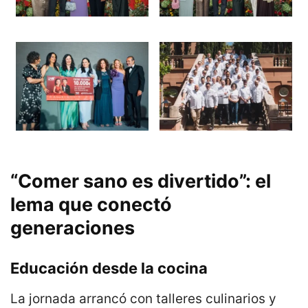
“Comer sano es divertido”: el
lema que conectó
generaciones
Educación desde la cocina
La jornada arrancó con talleres culinarios y