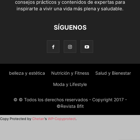
consejos prácticos y contenidos de expertas para
inspirarte a vivir una vida más plena y saludable.
SÍGUENOS
belleza y estética
Nutrición y Fitness
Salud y Bienestar
Moda y Lifestyle
© © Todos los derechos reservados - Copyright 2017 -
©Revista Bfit
Copy Protected by
Chetan
's
WP-Copyprotect
.