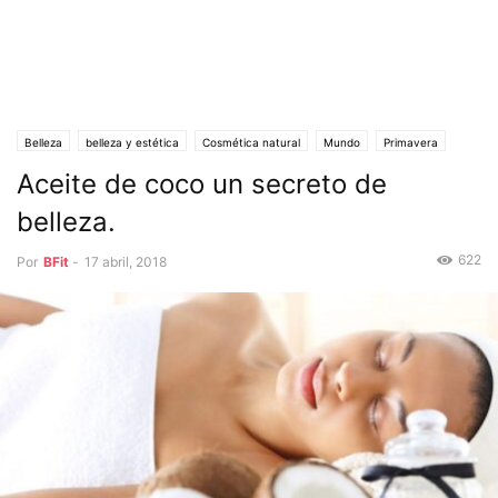
Belleza
belleza y estética
Cosmética natural
Mundo
Primavera
Aceite de coco un secreto de
belleza.
622
Por
BFit
-
17 abril, 2018