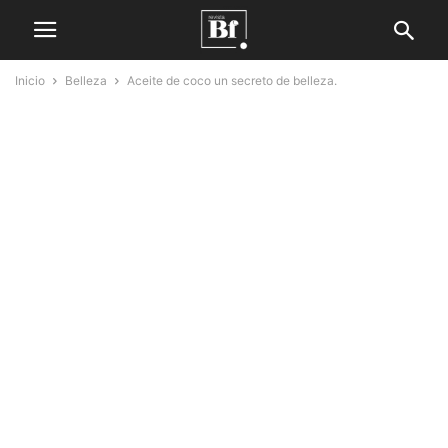
Inicio
Belleza
Aceite de coco un secreto de belleza.