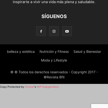
inspirarte a vivir una vida más plena y saludable.
SÍGUENOS
belleza y estética
Nutrición y Fitness
Salud y Bienestar
Moda y Lifestyle
© © Todos los derechos reservados - Copyright 2017 -
©Revista Bfit
Copy Protected by
Chetan
's
WP-Copyprotect
.