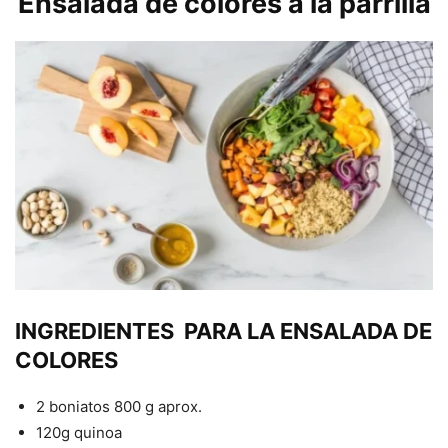
Ensalada de colores a la parrilla
INGREDIENTES
PARA LA ENSALADA DE
COLORES
2 boniatos 800 g aprox.
120g quinoa