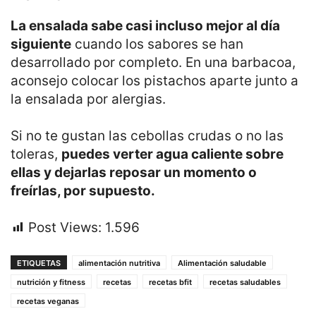
La ensalada sabe casi incluso mejor al día
siguiente
cuando los sabores se han
desarrollado por completo. En una barbacoa,
aconsejo colocar los pistachos aparte junto a
la ensalada por alergias.
Si no te gustan las cebollas crudas o no las
toleras,
puedes verter agua caliente sobre
ellas y dejarlas reposar un momento o
freírlas, por supuesto.
Post Views:
1.596
ETIQUETAS
alimentación nutritiva
Alimentación saludable
nutrición y fitness
recetas
recetas bfit
recetas saludables
recetas veganas