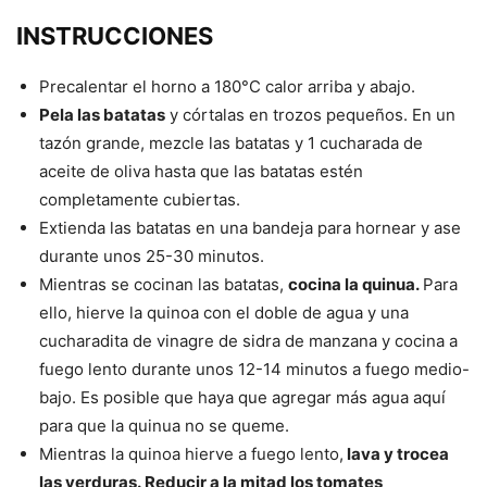
INSTRUCCIONES
Precalentar el horno a 180°C calor arriba y abajo.
Pela las batatas
y córtalas en trozos pequeños. En un
tazón grande, mezcle las batatas y 1 cucharada de
aceite de oliva hasta que las batatas estén
completamente cubiertas.
Extienda las batatas en una bandeja para hornear y ase
durante unos 25-30 minutos.
Mientras se cocinan las batatas,
cocina la quinua.
Para
ello, hierve la quinoa con el doble de agua y una
cucharadita de vinagre de sidra de manzana y cocina a
fuego lento durante unos 12-14 minutos a fuego medio-
bajo. Es posible que haya que agregar más agua aquí
para que la quinua no se queme.
Mientras la quinoa hierve a fuego lento,
lava y trocea
las verduras. Reducir a la mitad los tomates