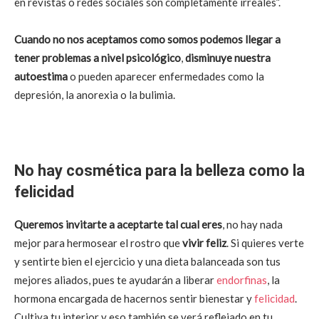
en revistas o redes sociales son completamente irreales”.
Cuando no nos aceptamos como somos podemos llegar a
tener problemas a nivel psicológico
,
disminuye nuestra
autoestima
o pueden aparecer enfermedades como la
depresión, la anorexia o la bulimia.
No hay cosmética para la belleza como la
felicidad
Queremos invitarte a aceptarte tal cual eres
, no hay nada
mejor para hermosear el rostro que
vivir feliz
. Si quieres verte
y sentirte bien el ejercicio y una dieta balanceada son tus
mejores aliados, pues te ayudarán a liberar
endorfinas
, la
hormona encargada de hacernos sentir bienestar y
felicidad
.
Cultiva tu interior y eso también se verá reflejado en tu