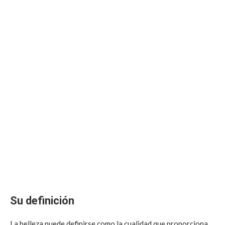
Su definición
La belleza puede definirse como la cualidad que proporciona