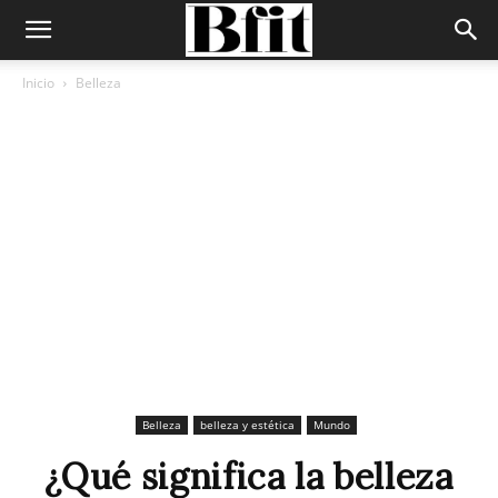
Inicio
Belleza
Belleza
belleza y estética
Mundo
¿Qué significa la belleza