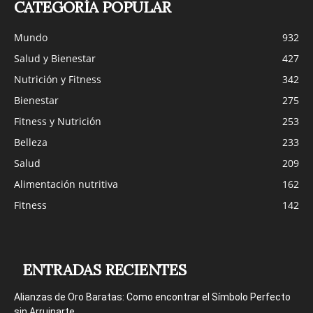
CATEGORÍA POPULAR
Mundo
932
Salud y Bienestar
427
Nutrición y Fitness
342
Bienestar
275
Fitness y Nutrición
253
Belleza
233
Salud
209
Alimentación nutritiva
162
Fitness
142
ENTRADAS RECIENTES
Alianzas de Oro Baratas: Como encontrar el Símbolo Perfecto
sin Arruinarte