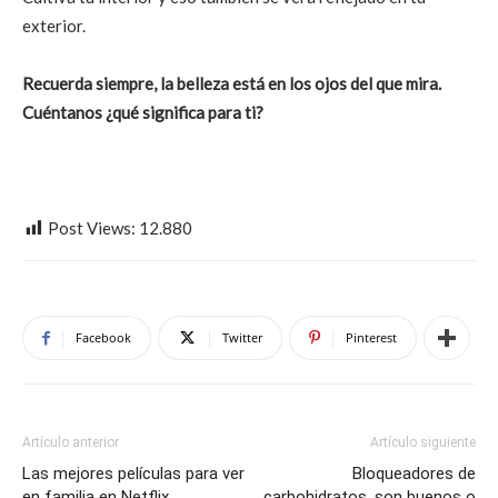
exterior.
Recuerda siempre, la belleza está en los ojos del que mira.
Cuéntanos ¿qué significa para ti?
Post Views:
12.880
Facebook
Twitter
Pinterest
Artículo anterior
Artículo siguiente
Las mejores películas para ver
Bloqueadores de
en familia en Netflix
carbohidratos, son buenos o