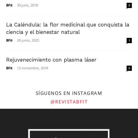
BFit
-
30 julio, 2018
0
La Caléndula: la flor medicinal que conquista la
ciencia y el bienestar natural
BFit
-
28 junio, 2025
1
Rejuvenecimiento con plasma láser
BFit
-
12 noviembre, 2018
0
SÍGUENOS EN INSTAGRAM
@REVISTABFIT