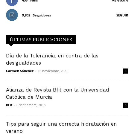
435
Fans
ME GUSTA
9,802
Seguidores
SEGUIR
ÚLTIMAS PUBLICACIONES
Día de la Tolerancia, en contra de las
desigualdades
Carmen Sánchez
-
16 noviembre, 2021
0
Alianza de Revista Bfit con la Universidad
Católica de Murcia
BFit
-
6 septiembre, 2018
0
Tips para seguir una correcta hidratación en
verano