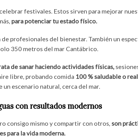
celebrar festivales. Estos sirven para mejorar nues
emás,
para potenciar tu estado físico.
a de profesionales del bienestar. También un espec
 solo 350 metros del mar Cantábrico.
ata de sanar haciendo actividades físicas,
sesione
 aire libre, probando comida
100 % saludable o rea
 un escenario natural, cerca del mar.
guas con resultados modernos
o consigo mismo y compartir con otros,
son práct
es para la vida moderna.