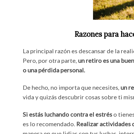
Razones para hace
La principal razón es descansar de la real
Pero, por otra parte,
un retiro es una bue
o una pérdida personal.
De hecho, no importa que necesites,
un re
vida y quizás descubrir cosas sobre ti m
Si estás luchando contra el estrés
o tienes
es lo recomendado.
Realizar actividades 
manera en que lidias con tus luchas, inter