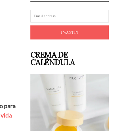
I WANT IN
CREMA DE
CALÉNDULA
o para
 vida