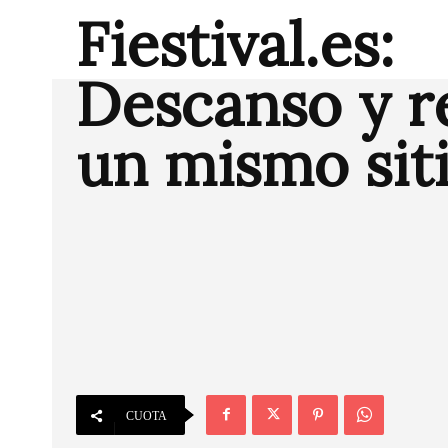
Fiestival.es:
Descanso y r
un mismo sit
CUOTA