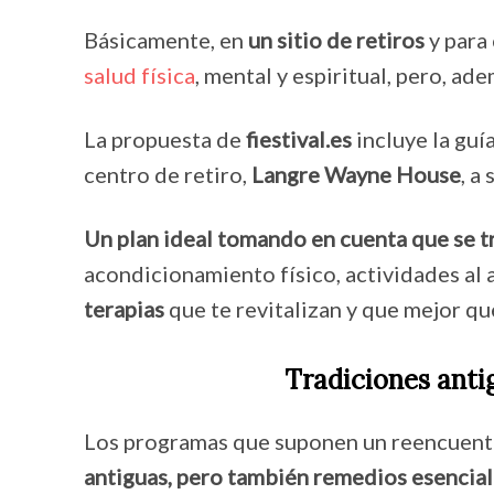
Básicamente, en
un sitio de retiros
y para 
salud física
, mental y espiritual, pero, ad
La propuesta de
fiestival.es
incluye la guí
centro de retiro,
Langre Wayne House
, a
Un plan ideal tomando en cuenta que se tr
acondicionamiento físico, actividades al
terapias
que te revitalizan y que mejor que
Tradiciones anti
Los programas que suponen un reencuentr
antiguas, pero también remedios esencial