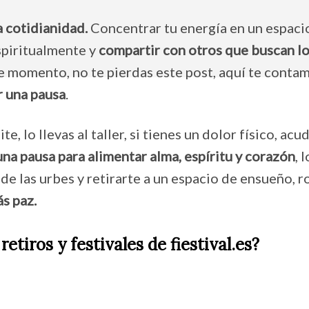
 cotidianidad.
Concentrar tu energía en un espaci
spiritualmente y
compartir con otros que buscan l
ste momento, no te pierdas este post, aquí te conta
r una pausa
.
, lo llevas al taller, si tienes un dolor físico, acu
una pausa para alimentar alma, espíritu y corazón
, 
 de las urbes y retirarte a un espacio de ensueño, 
ás paz.
etiros y festivales de fiestival.es?