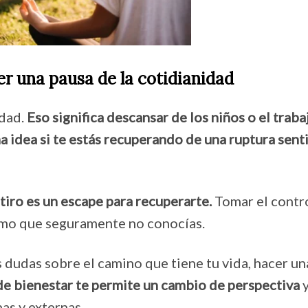
r una pausa de la cotidianidad
idad.
Eso significa descansar de los niños o el traba
na idea si te estás recuperando de una ruptura sen
tiro es un escape para recuperarte.
Tomar el contro
ismo que seguramente no conocías.
 dudas sobre el camino que tiene tu vida, hacer un
de bienestar te permite un cambio de perspectiva
y
nas y externas.