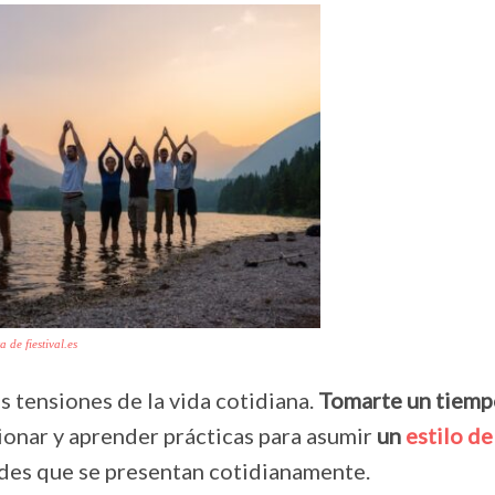
 de fiestival.es
s tensiones de la vida cotidiana.
Tomarte un tiemp
xionar y aprender prácticas para asumir
un
estilo de
ades que se presentan cotidianamente.