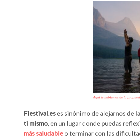
Aquí te hablamos de la propuesta
Fiestival.es
es sinónimo de alejarnos de la
ti mismo
, en un lugar donde puedas refle
más saludable
o terminar con las dificult