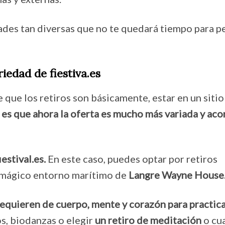
ades tan diversas que no te quedará tiempo para p
riedad de fiestiva.es
 que los retiros son básicamente, estar en un sitio
d es que ahora la oferta es mucho más variada y aco
iestival.es.
En este caso, puedes optar por retiros
l mágico entorno marítimo de
Langre Wayne House
equieren de cuerpo, mente y corazón para practica
s, biodanzas o elegir
un retiro de meditación
o cu