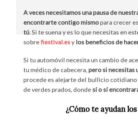
A veces necesitamos una pausa de nuestra
encontrarte contigo mismo
para crecer e
tú
. Si te suena y es lo que necesitas en e
sobre
fiestival.es
y
los beneficios de hace
Si tu automóvil necesita un cambio de aceite
tu médico de cabecera,
pero si necesitas 
procede es alejarte del bullicio cotidiano
de verdes prados, donde
sí o sí encontrar
¿Cómo te ayudan los r