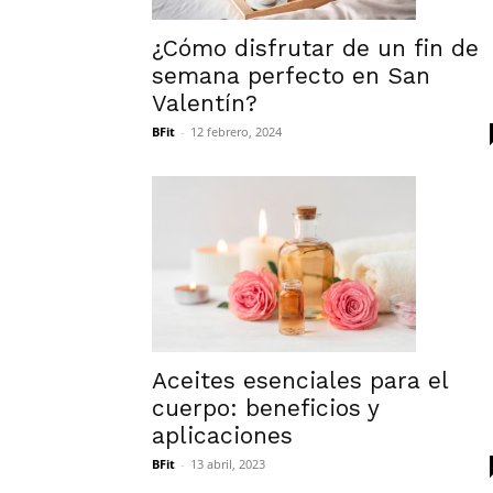
¿Cómo disfrutar de un fin de
semana perfecto en San
Valentín?
BFit
-
12 febrero, 2024
Aceites esenciales para el
cuerpo: beneficios y
aplicaciones
BFit
-
13 abril, 2023