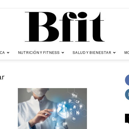
ICA
NUTRICIÓN Y FITNESS
SALUD Y BIENESTAR
MO
Revista
ar
Bfit