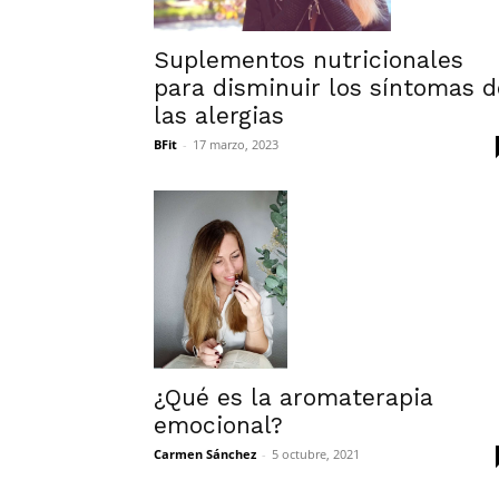
Suplementos nutricionales
para disminuir los síntomas d
las alergias
BFit
-
17 marzo, 2023
¿Qué es la aromaterapia
emocional?
Carmen Sánchez
-
5 octubre, 2021