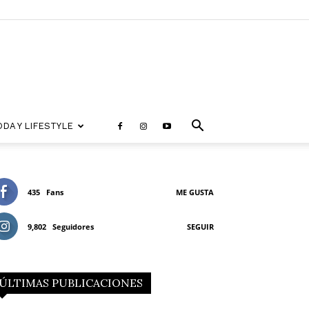
DA Y LIFESTYLE
435
Fans
ME GUSTA
9,802
Seguidores
SEGUIR
ÚLTIMAS PUBLICACIONES