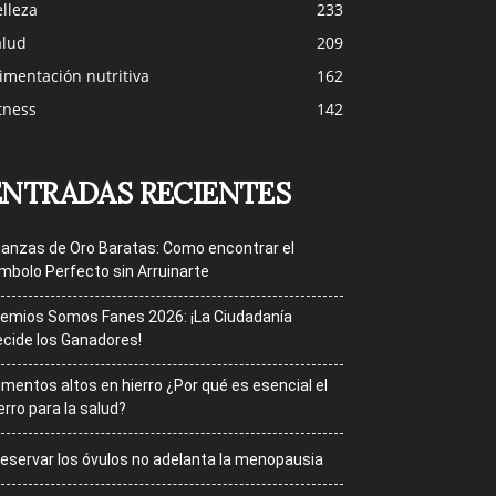
lleza
233
alud
209
imentación nutritiva
162
tness
142
ENTRADAS RECIENTES
ianzas de Oro Baratas: Como encontrar el
mbolo Perfecto sin Arruinarte
emios Somos Fanes 2026: ¡La Ciudadanía
cide los Ganadores!
imentos altos en hierro ¿Por qué es esencial el
erro para la salud?
eservar los óvulos no adelanta la menopausia