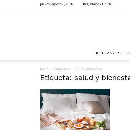
jueves, agosto 6, 2026
Registrarse / Unirse
BELLEZA Y ESTÉT
Inicio
Etiquetas
Salud y bienestar
Etiqueta: salud y bienest