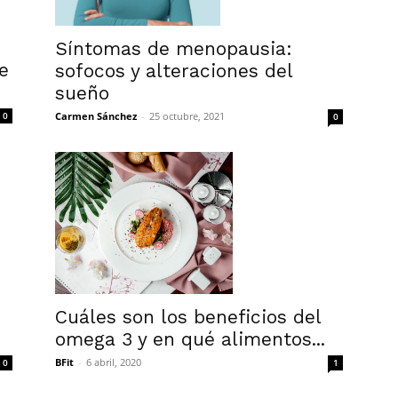
Síntomas de menopausia:
e
sofocos y alteraciones del
sueño
Carmen Sánchez
-
25 octubre, 2021
0
0
Cuáles son los beneficios del
omega 3 y en qué alimentos...
BFit
-
6 abril, 2020
1
0