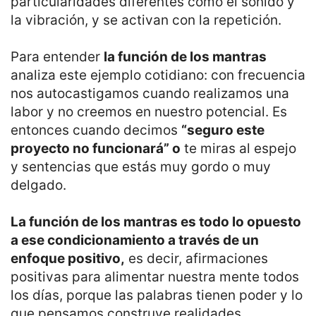
particularidades diferentes como el sonido y
la vibración, y se activan con la repetición.
Para entender
la función de los mantras
analiza este ejemplo cotidiano: con frecuencia
nos autocastigamos cuando realizamos una
labor y no creemos en nuestro potencial. Es
entonces cuando decimos
“seguro este
proyecto no funcionará” o
te miras al espejo
y sentencias que estás muy gordo o muy
delgado.
La función de los mantras es todo lo opuesto
a ese condicionamiento a través de un
enfoque positivo,
es decir, afirmaciones
positivas para alimentar nuestra mente todos
los días, porque las palabras tienen poder y lo
que pensamos construye realidades.