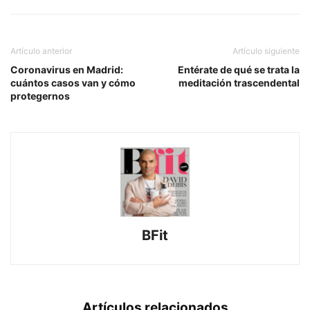
Artículo anterior
Artículo siguiente
Coronavirus en Madrid:
Entérate de qué se trata la
cuántos casos van y cómo
meditación trascendental
protegernos
BFit
Artículos relacionados