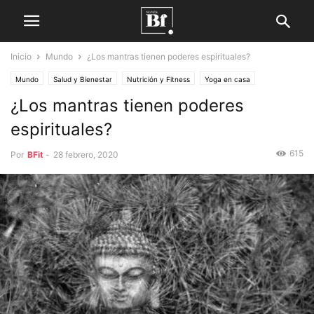
Inicio
Mundo
¿Los mantras tienen poderes espirituales?
Mundo
Salud y Bienestar
Nutrición y Fitness
Yoga en casa
¿Los mantras tienen poderes
espirituales?
615
Por
BFit
-
28 febrero, 2020