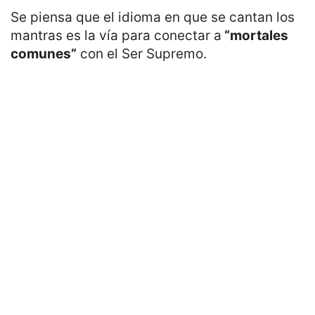
Se piensa que el idioma en que se cantan los
mantras es la vía para conectar a
“mortales
comunes”
con el Ser Supremo.