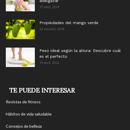
adelgazar
27 abril, 2018
Propiedades del mango verde
22 octubre, 2018
Peso ideal según la altura: Descubre cuál
es el perfecto
19 abril, 2022
TE PUEDE INTERESAR
Revistas de fitness
Hábitos de vida saludable
Consejos de belleza