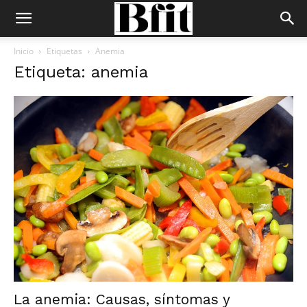
Inicio
Etiquetas
Anemia
Etiqueta: anemia
La anemia: Causas, síntomas y