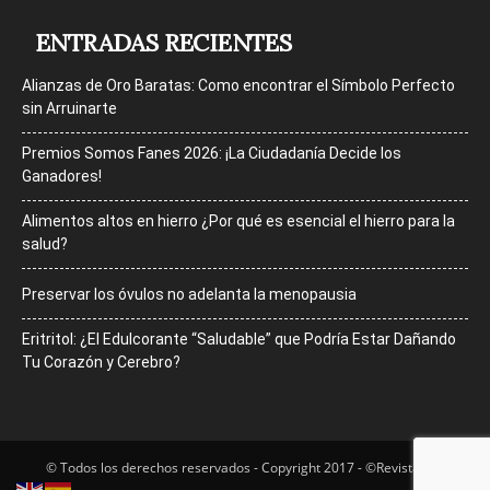
ENTRADAS RECIENTES
Alianzas de Oro Baratas: Como encontrar el Símbolo Perfecto
sin Arruinarte
Premios Somos Fanes 2026: ¡La Ciudadanía Decide los
Ganadores!
Alimentos altos en hierro ¿Por qué es esencial el hierro para la
salud?
Preservar los óvulos no adelanta la menopausia
Eritritol: ¿El Edulcorante “Saludable” que Podría Estar Dañando
Tu Corazón y Cerebro?
© Todos los derechos reservados - Copyright 2017 - ©Revista Bfit