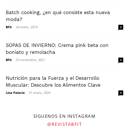
Batch cooking, ¿en qué consiste esta nueva
moda?
BFit
-
24 enero, 2019
0
SOPAS DE INVIERNO: Crema pink beta con
boniato y remolacha
BFit
-
23 noviembre, 2021
0
Nutrición para la Fuerza y el Desarrollo
Muscular: Descubre los Alimentos Clave
Lina Palacio
-
31 enero, 2024
0
SÍGUENOS EN INSTAGRAM
@REVISTABFIT