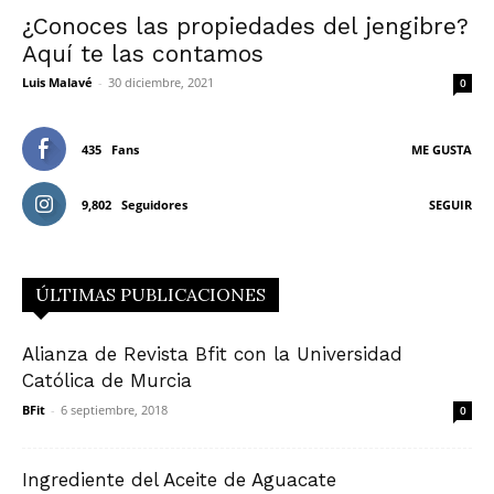
¿Conoces las propiedades del jengibre?
Aquí te las contamos
Luis Malavé
-
30 diciembre, 2021
0
435
Fans
ME GUSTA
9,802
Seguidores
SEGUIR
ÚLTIMAS PUBLICACIONES
Alianza de Revista Bfit con la Universidad
Católica de Murcia
BFit
-
6 septiembre, 2018
0
Ingrediente del Aceite de Aguacate