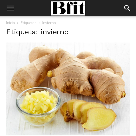
Inicio
Etiquetas
Invierno
Etiqueta: invierno