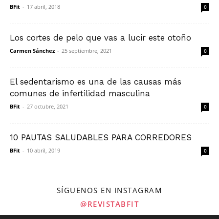
BFit
-
17 abril, 2018
0
Los cortes de pelo que vas a lucir este otoño
Carmen Sánchez
-
25 septiembre, 2021
0
El sedentarismo es una de las causas más
comunes de infertilidad masculina
BFit
-
27 octubre, 2021
0
10 PAUTAS SALUDABLES PARA CORREDORES
BFit
-
10 abril, 2019
0
SÍGUENOS EN INSTAGRAM
@REVISTABFIT