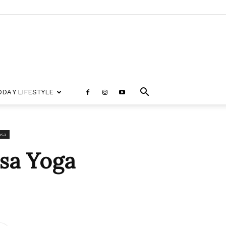
DA Y LIFESTYLE
asa
asa Yoga