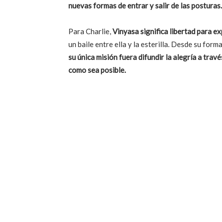
nuevas formas de entrar y salir de las posturas.
Para Charlie,
Vinyasa significa libertad para e
un baile entre ella y la esterilla. Desde su for
su única misión fuera difundir la alegría a tra
como sea posible.