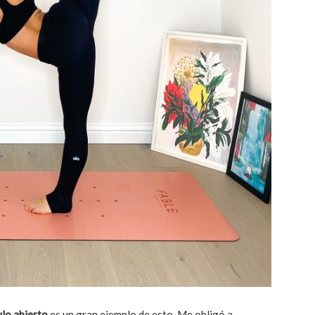
lo abierto
es un gran ejemplo de esto. Me obligó a