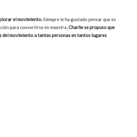
xplorar el movimiento.
Siempre le ha gustado pensar que es
mación para convertirse en maestra,
Charlie se propuso que
vés del movimiento a tantas personas en tantos lugares