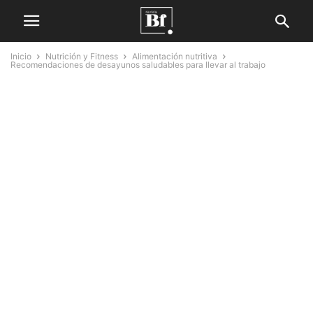
Inicio
Nutrición y Fitness
Alimentación nutritiva
Recomendaciones de desayunos saludables para llevar al trabajo