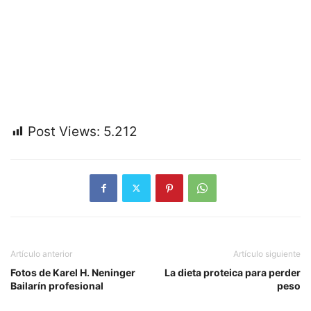
Post Views:
5.212
Artículo anterior
Artículo siguiente
Fotos de Karel H. Neninger
La dieta proteica para perder
Bailarín profesional
peso