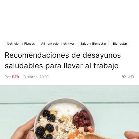
Nutrición y Fitness
Alimentación nutritiva
Salud y Bienestar
Bienestar
Dietas
Mundo
Recomendaciones de desayunos
saludables para llevar al trabajo
649
Por
BFit
-
9 marzo, 2020