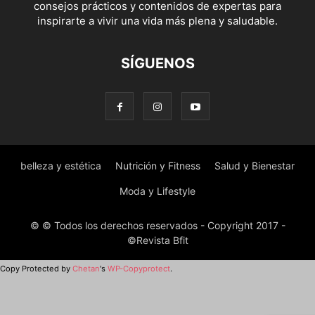
consejos prácticos y contenidos de expertas para
inspirarte a vivir una vida más plena y saludable.
SÍGUENOS
belleza y estética
Nutrición y Fitness
Salud y Bienestar
Moda y Lifestyle
© © Todos los derechos reservados - Copyright 2017 -
©Revista Bfit
Copy Protected by
Chetan
's
WP-Copyprotect
.