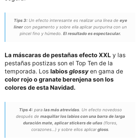
Tips 3:
Un efecto interesante es realizar una línea de
eye
liner
con pegamento y sobre ella aplicar purpurina con un
pincel fino y húmedo.
El resultado es espectacular.
La máscaras de pestañas efecto XXL
y las
pestañas postizas son el Top Ten de la
temporada. Los
labios
glossy
en gama de
color rojo o granate berenjena son los
colores de esta Navidad.
Tips 4:
para
las más atrevidas
. Un efecto novedoso
después de
maquillar los labios con una barra de larga
duración mate, aplicar stickers de uñas
(flores,
corazones…) y sobre ellos aplicar
gloss
.