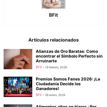
BFit
Artículos relacionados
Alianzas de Oro Baratas: Como
encontrar el Símbolo Perfecto sin
Arruinarte
BFit
-
19 febrero, 2026
Premios Somos Fanes 2026: ¡La
Ciudadanía Decide los
Ganadores!
BFit
-
26 enero, 2026
Alimentos altos en hierro ¿Por