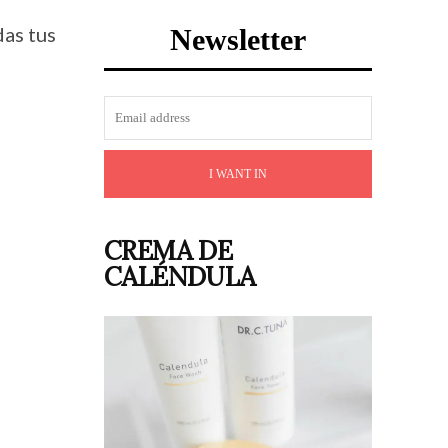
das tus
Newsletter
I WANT IN
CREMA DE
CALÉNDULA