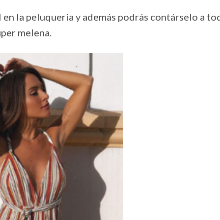
l en la peluquería y además podrás contárselo a to
uper melena.