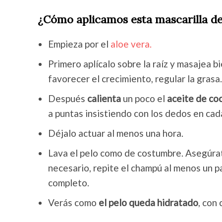
¿Cómo aplicamos esta mascarilla de
Empieza por el
aloe vera.
Primero aplícalo sobre la raíz y masajea b
favorecer el crecimiento, regular la gras
Después
calienta
un poco el
aceite de co
a puntas insistiendo con los dedos en ca
Déjalo actuar al menos una hora.
Lava el pelo como de costumbre. Asegúrat
necesario, repite el champú al menos un pa
completo.
Verás como
el pelo queda hidratado
, con