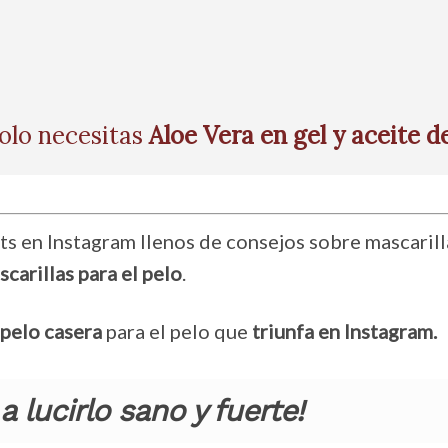
olo necesitas
A
loe Vera en gel y aceite d
s en Instagram llenos de consejos sobre mascarill
carillas para el pelo
.
 pelo casera
para el pelo que
triunfa en Instagram.
a lucirlo sano y fuerte!