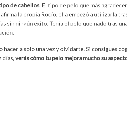
tipo de cabellos
. El tipo de pelo que más agradece
firma la propia Rocío, ella empezó a utilizarla tra
s sin ningún éxito. Tenía el pelo quemado tras un
ación.
 hacerla solo una vez y olvidarte. Si consigues cog
z días,
verás cómo tu pelo mejora mucho su aspecto