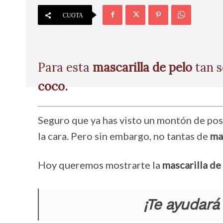
CUOTA
Para esta
mascarilla de pelo
tan s
coco.
Seguro que ya has visto un montón de post
la cara. Pero sin embargo, no tantas de
mas
Hoy queremos mostrarte la
mascarilla de
¡Te
ayudará 