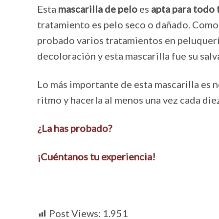
Esta
mascarilla de pelo
es
apta para todo 
tratamiento es pelo seco o dañado. Como a
probado varios tratamientos en peluquería
decoloración y esta mascarilla fue su salv
Lo más importante de esta mascarilla es no
ritmo y hacerla al menos una vez cada die
¿La has probado?
¡Cuéntanos tu experiencia!
Post Views:
1.951