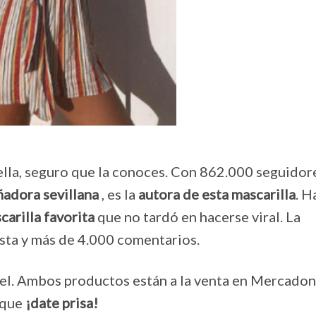
lla, seguro que la conoces. Con 862.000 seguidor
ñadora sevillana
, es la
autora de esta mascarilla
. H
carilla favorita
que no tardó en hacerse viral. La
sta y más de 4.000 comentarios.
n gel. Ambos productos están a la venta en Mercadon
 que
¡date prisa!