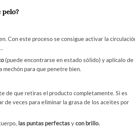
 pelo?
ien. Con este proceso se consigue activar la circulació
a…
co
(puede encontrarse en estado sólido) y aplícalo de
da mechón para que penetre bien.
e de que retiras el producto completamente. Si es
r de veces para eliminar la grasa de los aceites por
 cuerpo,
las puntas perfectas
y
con brillo.