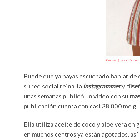
Fuente: @rocio0sorno
Puede que ya hayas escuchado hablar de e
su red social reina, la
instagrammer
y
dise
unas semanas publicó un vídeo con su
mas
publicación cuenta con casi 38.000 me gu
Ella utiliza aceite de coco y aloe vera e
en muchos centros ya están agotados, así