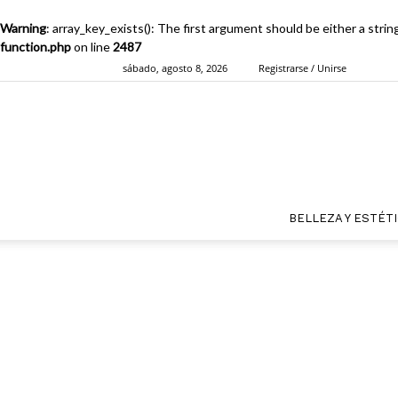
Warning
: array_key_exists(): The first argument should be either a strin
function.php
on line
2487
sábado, agosto 8, 2026
Registrarse / Unirse
BELLEZA Y ESTÉT