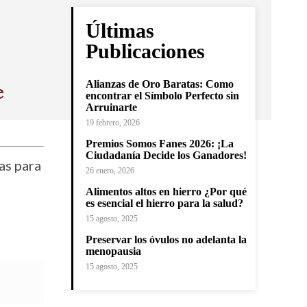
Últimas
Publicaciones
Alianzas de Oro Baratas: Como
e
encontrar el Símbolo Perfecto sin
Arruinarte
19 febrero, 2026
Premios Somos Fanes 2026: ¡La
Ciudadanía Decide los Ganadores!
as para
26 enero, 2026
Alimentos altos en hierro ¿Por qué
es esencial el hierro para la salud?
15 agosto, 2025
Preservar los óvulos no adelanta la
menopausia
15 agosto, 2025