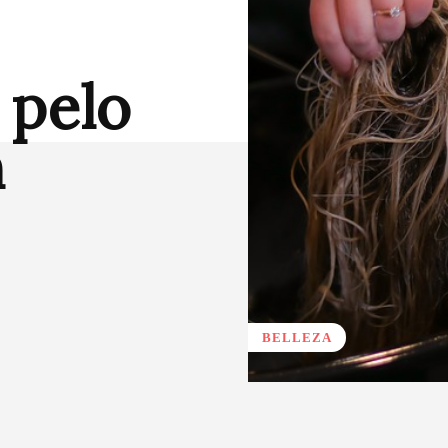
 pelo
n
BELLEZA