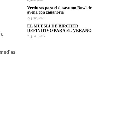
Verduras para el desayuno: Bowl de
avena con zanahoria
27 junio, 2022
EL MUESLI DE BIRCHER
DEFINITIVO PARA EL VERANO
n,
26 junio, 2022
 medias