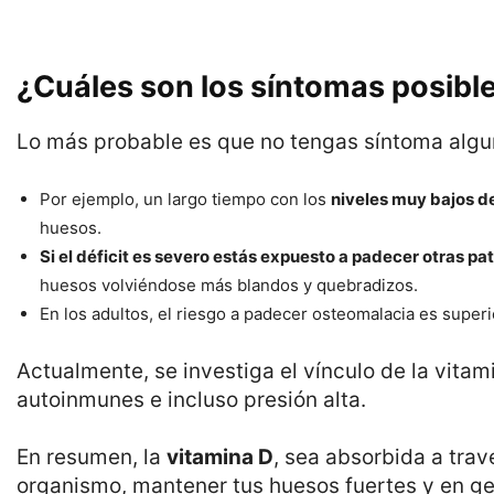
¿Cuáles son los síntomas posibl
Lo más probable es que no tengas síntoma alguno
Por ejemplo, un largo tiempo con los
niveles muy bajos d
huesos.
Si el déficit es severo estás expuesto a padecer otras pa
huesos volviéndose más blandos y quebradizos.
En los adultos, el riesgo a padecer osteomalacia es superi
Actualmente, se investiga el vínculo de la vita
autoinmunes e incluso presión alta.
En resumen, la
vitamina D
, sea absorbida a tra
organismo, mantener tus huesos fuertes y en gen