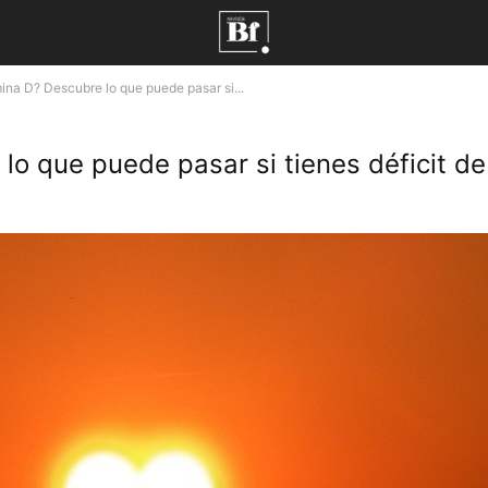
ina D? Descubre lo que puede pasar si...
o que puede pasar si tienes déficit de