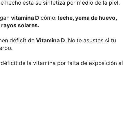
 hecho esta se sintetiza por medio de la piel.
engan
vitamina D
cómo:
leche, yema de huevo,
 rayos solares.
nen déficit de
Vitamina D
. No te asustes si tu
erpo.
éficit de la vitamina por falta de exposición al