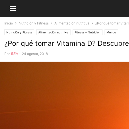
Inicio
Nutrición y Fitness
Alimentación nutritiva
¿Por qué tomar Vitam
Nutrición y Fitness
Alimentación nutritiva
Fitness y Nutrición
Mundo
¿Por qué tomar Vitamina D? Descubre l
Por
BFit
-
24 agosto, 2018