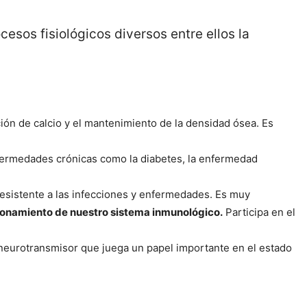
esos fisiológicos diversos entre ellos la
ión de calcio y el mantenimiento de la densidad ósea.
Es
fermedades crónicas como la diabetes, la enfermedad
resistente a las infecciones y enfermedades. Es muy
cionamiento de nuestro sistema inmunológico.
Participa en el
n neurotransmisor que juega un papel importante en el estado