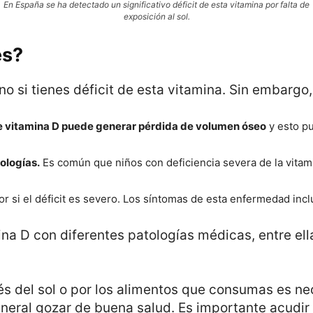
En España se ha detectado un significativo déficit de esta vitamina por falta de
exposición al sol.
es?
 si tienes déficit de esta vitamina. Sin embargo,
e vitamina D puede generar pérdida de volumen óseo
y esto pu
tologías.
Es común que niños con deficiencia severa de la vita
or si el déficit es severo. Los síntomas de esta enfermedad inc
mina D con diferentes patologías médicas, entre el
vés del sol o por los alimentos que consumas es n
eral gozar de buena salud. Es importante acudir 