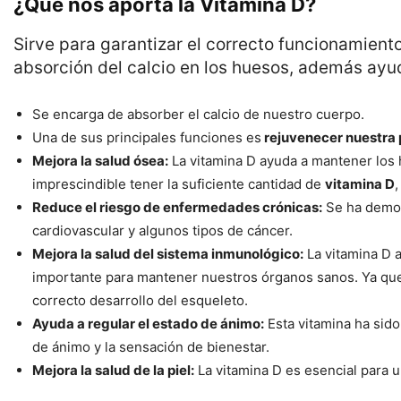
¿Qué nos aporta la Vitamina D?
Sirve para garantizar el correcto funcionamient
absorción del calcio en los huesos, además ayu
Se encarga de absorber el calcio de nuestro cuerpo.
Una de sus principales funciones es
rejuvenecer nuestra p
Mejora la salud ósea:
La vitamina D ayuda a mantener los h
imprescindible tener la suficiente cantidad de
vitamina D
Reduce el riesgo de enfermedades crónicas:
Se ha demos
cardiovascular y algunos tipos de cáncer.
Mejora la salud del sistema inmunológico:
La vitamina D a
importante para mantener nuestros órganos sanos. Ya qu
correcto desarrollo del esqueleto.
Ayuda a regular el estado de ánimo:
Esta vitamina ha sido
de ánimo y la sensación de bienestar.
Mejora la salud de la piel:
La vitamina D es esencial para un