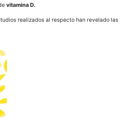
 de
vitamina D.
studios realizados al respecto han revelado las