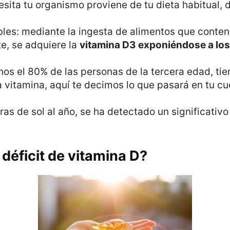
ita tu organismo proviene de tu dieta habitual, de
bles: mediante la ingesta de alimentos que cont
te, se adquiere la
vitamina D3 exponiéndose a los
nos el 80% de las personas de la tercera edad, tie
ta vitamina, aquí te decimos lo que pasará en tu cu
 de sol al año, se ha detectado un significativo d
déficit de vitamina D?