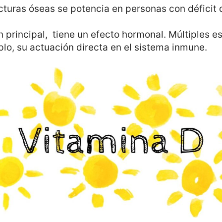
acturas óseas se potencia en personas con déficit
n principal, tiene un efecto hormonal. Múltiples e
plo, su actuación directa en el sistema inmune.