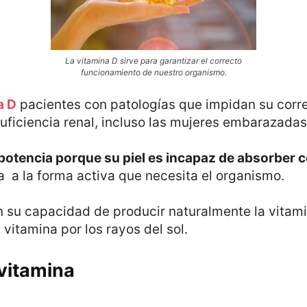
La vitamina D sirve para garantizar el correcto
funcionamiento de nuestro organismo.
a D
pacientes con patologías que impidan su corre
uficiencia renal, incluso las mujeres embarazadas
 potencia porque su piel es incapaz de absorber c
na a la forma activa que necesita el organismo.
su capacidad de producir naturalmente la vitamin
 vitamina por los rayos del sol.
 vitamina