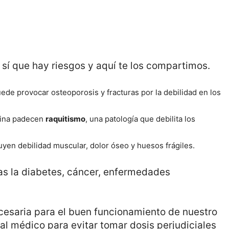
 sí que hay riesgos y aquí te los compartimos.
ede provocar osteoporosis y fracturas por la debilidad en los
mina padecen
raquitismo
, una patología que debilita los
luyen debilidad muscular, dolor óseo y huesos frágiles.
las la diabetes, cáncer, enfermedades
ecesaria para el buen funcionamiento de nuestro
al médico para evitar tomar dosis perjudiciales