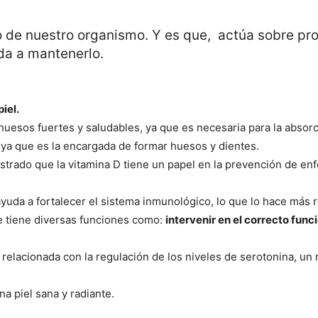
o de nuestro organismo. Y es que, actúa sobre proc
da a mantenerlo.
iel.
uesos fuertes y saludables, ya que es necesaria para la absorc
, ya que es la encargada de formar huesos y dientes.
trado que la vitamina D tiene un papel en la prevención de en
yuda a fortalecer el sistema inmunológico, lo que lo hace más 
e tiene diversas funciones como:
intervenir en el correcto fun
 relacionada con la regulación de los niveles de serotonina, u
a piel sana y radiante.