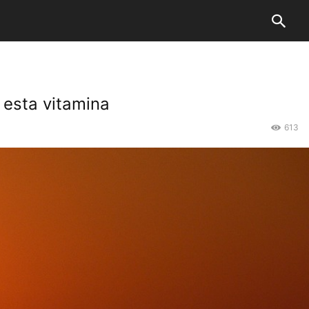
 esta vitamina
613