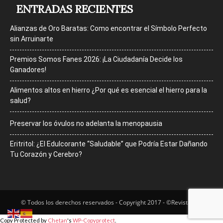
ENTRADAS RECIENTES
Alianzas de Oro Baratas: Como encontrar el Símbolo Perfecto
sin Arruinarte
Premios Somos Fanes 2026: ¡La Ciudadanía Decide los
Ganadores!
Alimentos altos en hierro ¿Por qué es esencial el hierro para la
salud?
Preservar los óvulos no adelanta la menopausia
Eritritol: ¿El Edulcorante “Saludable” que Podría Estar Dañando
Tu Corazón y Cerebro?
© Todos los derechos reservados - Copyright 2017 - ©Revista Bfit
Copy Protected by
Chetan
's
WP-Copyprotect
.