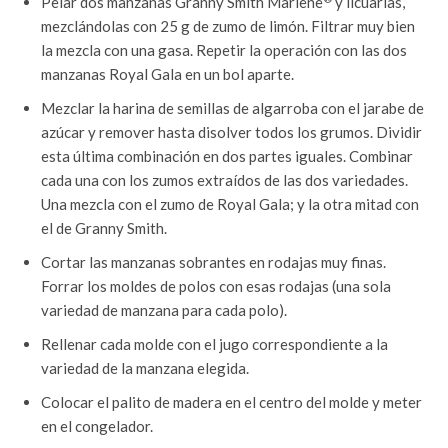
Pelar dos manzanas Granny Smith Marlene
y licuarlas,
mezclándolas con 25 g de zumo de limón. Filtrar muy bien
la mezcla con una gasa. Repetir la operación con las dos
manzanas Royal Gala en un bol aparte.
Mezclar la harina de semillas de algarroba con el jarabe de
azúcar y remover hasta disolver todos los grumos. Dividir
esta última combinación en dos partes iguales. Combinar
cada una con los zumos extraídos de las dos variedades.
Una mezcla con el zumo de Royal Gala; y la otra mitad con
el de Granny Smith.
Cortar las manzanas sobrantes en rodajas muy finas.
Forrar los moldes de polos con esas rodajas (una sola
variedad de manzana para cada polo).
Rellenar cada molde con el jugo correspondiente a la
variedad de la manzana elegida.
Colocar el palito de madera en el centro del molde y meter
en el congelador.