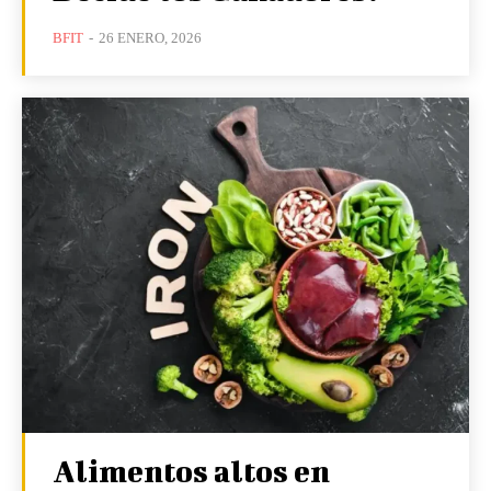
BFIT
-
26 ENERO, 2026
Alimentos altos en