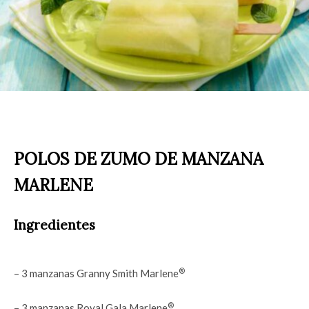
POLOS DE ZUMO DE MANZANA
MARLENE
Ingredientes
®
– 3 manzanas Granny Smith Marlene
®
– 3 manzanas Royal Gala Marlene