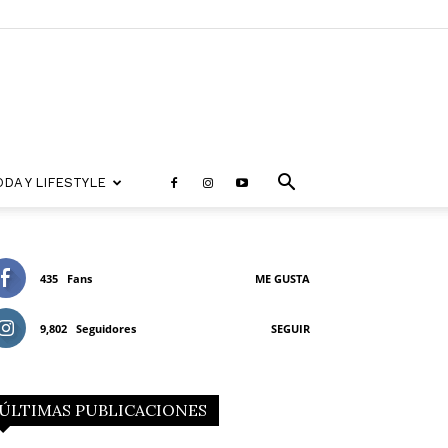
DA Y LIFESTYLE
435
Fans
ME GUSTA
9,802
Seguidores
SEGUIR
ÚLTIMAS PUBLICACIONES