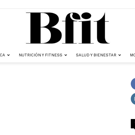
ICA
NUTRICIÓN Y FITNESS
SALUD Y BIENESTAR
MO
Revista
Bfit