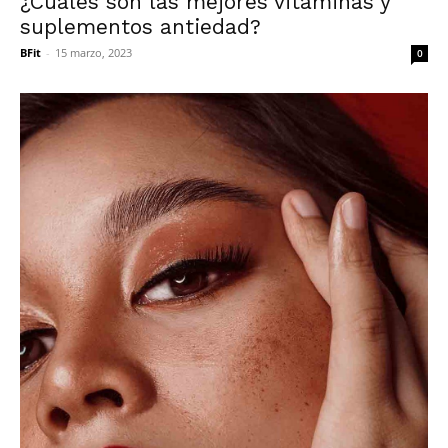
¿Cuáles son las mejores vitaminas y
suplementos antiedad?
BFit
-
15 marzo, 2023
0