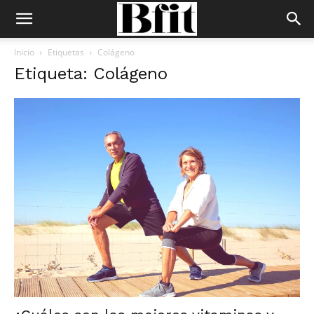
Inicio
Etiquetas
Colágeno
Etiqueta: Colágeno