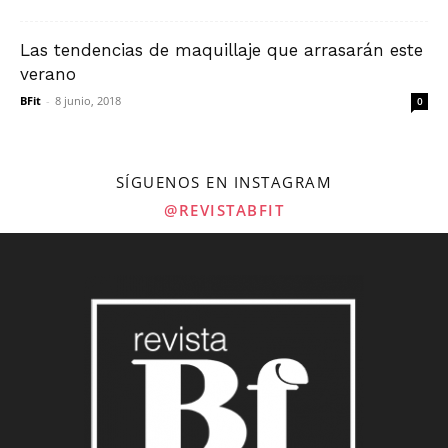
Las tendencias de maquillaje que arrasarán este
verano
BFit
-
8 junio, 2018
0
SÍGUENOS EN INSTAGRAM
@REVISTABFIT