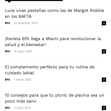
Luce unas pestañas como las de Margot Robbie
en los BAFTA
BFit
-
23 diciembre, 2019
0
¡Revista Bfit llega a Miami para revolucionar la
salud y el bienestar!
BFit
-
18 mayo, 2025
0
El complemento perfecto para tu rutina de
cuidado labial
BFit
-
1 marzo, 2023
0
10 consejos para que tu picnic de piscina sea un
poco más sano
BFit
-
12 julio, 2019
0