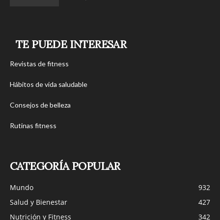
TE PUEDE INTERESAR
Revistas de fitness
Hábitos de vida saludable
Consejos de belleza
Rutinas fitness
CATEGORÍA POPULAR
Mundo
932
Salud y Bienestar
427
Nutrición y Fitness
342