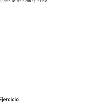
guiente, acláralo con agua tibia.
Ejercicio