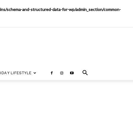
ugins/schema-and-structured-data-for-wp/admin_section/common-
DA Y LIFESTYLE