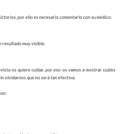
ictorios, por ello es necesario comentarlo con su médico:
 resultado muy visible.
vista os quiere cuidar, por eso os vamos a mostrar cuáles
sin olvidarnos que no será tan efectiva.
on: