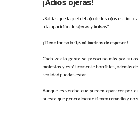
¡Adiós ojeras!
¿Sabías que la piel debajo de los ojos es cinco 
a la aparición de
ojeras y bolsas
?
¡Tiene tan solo 0,5 milímetros de espesor!
Cada vez la gente se preocupa más por su a
molestas
y estéticamente horribles, además de
realidad puedas estar.
Aunque es verdad que pueden aparecer por dis
puesto que generalmente
tienen remedio
y no s