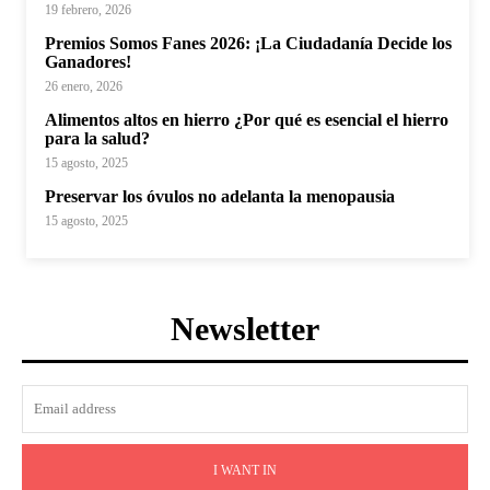
19 febrero, 2026
Premios Somos Fanes 2026: ¡La Ciudadanía Decide los
Ganadores!
26 enero, 2026
Alimentos altos en hierro ¿Por qué es esencial el hierro
para la salud?
15 agosto, 2025
Preservar los óvulos no adelanta la menopausia
15 agosto, 2025
Newsletter
I WANT IN