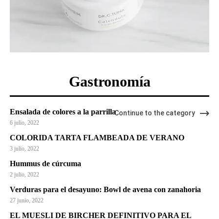
Gastronomía
Ensalada de colores a la parrilla
Continue to the category
6 julio, 2022
COLORIDA TARTA FLAMBEADA DE VERANO
3 julio, 2022
Hummus de cúrcuma
2 julio, 2022
Verduras para el desayuno: Bowl de avena con zanahoria
27 junio, 2022
EL MUESLI DE BIRCHER DEFINITIVO PARA EL