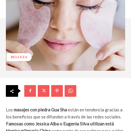
BELLEZA
Los
masajes con piedra Gua Sha
están en tendencia gracias a
los beneficios que se difunden a través de las redes sociales.
Famosas como Jessica Alba o Eugenia Silva utilizan está
técnica milenaria China
como parte de sus rutinas para cuidar