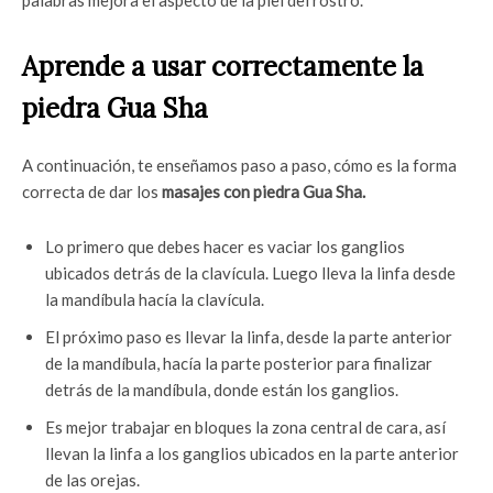
palabras mejora el aspecto de la piel del rostro.
Aprende a usar correctamente la
piedra Gua Sha
A continuación, te enseñamos paso a paso, cómo es la forma
correcta de dar los
masajes con piedra Gua Sha.
Lo primero que debes hacer es vaciar los ganglios
ubicados detrás de la clavícula. Luego lleva la linfa desde
la mandíbula hacía la clavícula.
El próximo paso es llevar la linfa, desde la parte anterior
de la mandíbula, hacía la parte posterior para finalizar
detrás de la mandíbula, donde están los ganglios.
Es mejor trabajar en bloques la zona central de cara, así
llevan la linfa a los ganglios ubicados en la parte anterior
de las orejas.