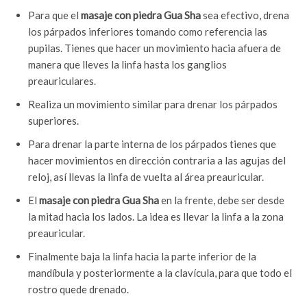
Para que el
masaje con piedra Gua Sha
sea efectivo, drena
los párpados inferiores tomando como referencia las
pupilas. Tienes que hacer un movimiento hacia afuera de
manera que lleves la linfa hasta los ganglios
preauriculares.
Realiza un movimiento similar para drenar los párpados
superiores.
Para drenar la parte interna de los párpados tienes que
hacer movimientos en dirección contraria a las agujas del
reloj, así llevas la linfa de vuelta al área preauricular.
El
masaje con piedra Gua Sha
en la frente, debe ser desde
la mitad hacia los lados. La idea es llevar la linfa a la zona
preauricular.
Finalmente baja la linfa hacia la parte inferior de la
mandíbula y posteriormente a la clavícula, para que todo el
rostro quede drenado.