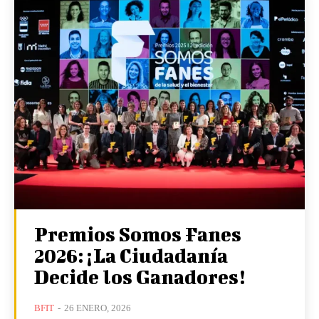
Premios Somos Fanes
2026: ¡La Ciudadanía
Decide los Ganadores!
BFIT
-
26 ENERO, 2026