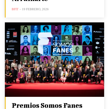
BFIT
-
19 FEBRERO, 2026
Premios Somos Fanes