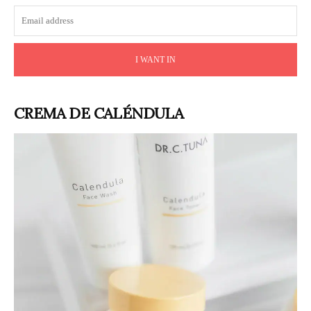
I WANT IN
CREMA DE CALÉNDULA