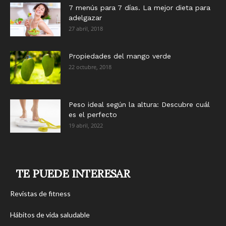
7 menús para 7 días. La mejor dieta para
adelgazar
27 abril, 2018
Propiedades del mango verde
22 octubre, 2018
Peso ideal según la altura: Descubre cuál
es el perfecto
19 abril, 2022
TE PUEDE INTERESAR
Revistas de fitness
Hábitos de vida saludable