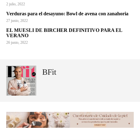
2 julio, 2022
Verduras para el desayuno: Bowl de avena con zanahoria
27 junio, 2022
EL MUESLI DE BIRCHER DEFINITIVO PARA EL
VERANO
26 junio, 2022
BFit