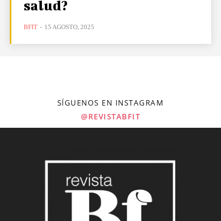
salud?
BFIT
-
15 AGOSTO, 2025
SÍGUENOS EN INSTAGRAM
@REVISTABFIT