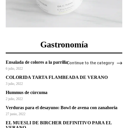
Gastronomía
Ensalada de colores a la parrilla
Continue to the category
6 julio, 2022
COLORIDA TARTA FLAMBEADA DE VERANO
3 julio, 2022
Hummus de cúrcuma
2 julio, 2022
Verduras para el desayuno: Bowl de avena con zanahoria
27 junio, 2022
EL MUESLI DE BIRCHER DEFINITIVO PARA EL
VERANO