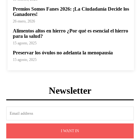
Premios Somos Fanes 2026: ¡La Ciudadanía Decide los
Ganadores!
26 enero, 2026
Alimentos altos en hierro ¿Por qué es esencial el hierro
para la salud?
15 agosto, 2025
Preservar los óvulos no adelanta la menopausia
15 agosto, 2025
Newsletter
I WANT IN