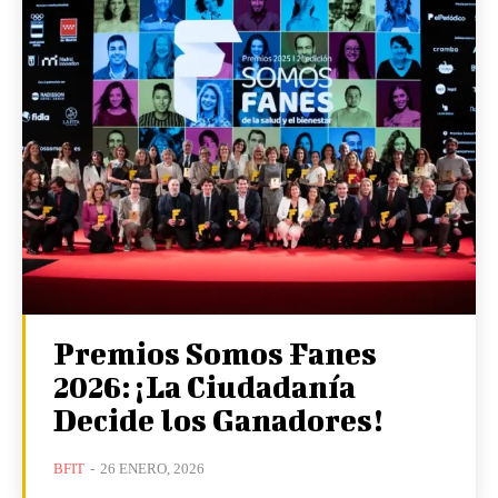
Premios Somos Fanes
2026: ¡La Ciudadanía
Decide los Ganadores!
BFIT
-
26 ENERO, 2026