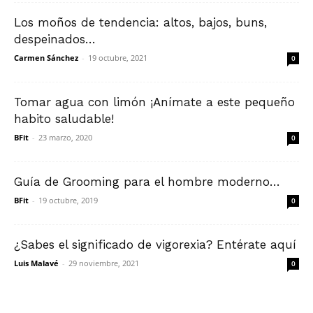
Los moños de tendencia: altos, bajos, buns,
despeinados…
Carmen Sánchez
-
19 octubre, 2021
0
Tomar agua con limón ¡Anímate a este pequeño
habito saludable!
BFit
-
23 marzo, 2020
0
Guía de Grooming para el hombre moderno…
BFit
-
19 octubre, 2019
0
¿Sabes el significado de vigorexia? Entérate aquí
Luis Malavé
-
29 noviembre, 2021
0