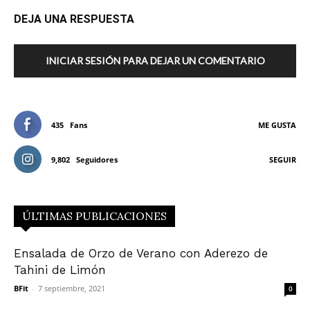
DEJA UNA RESPUESTA
INICIAR SESIÓN PARA DEJAR UN COMENTARIO
435
Fans
ME GUSTA
9,802
Seguidores
SEGUIR
ÚLTIMAS PUBLICACIONES
Ensalada de Orzo de Verano con Aderezo de
Tahini de Limón
BFit
-
7 septiembre, 2021
0