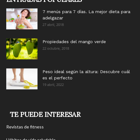
7 menús para 7 días. La mejor dieta para
adelgazar
27 abril, 2018
Propiedades del mango verde
22 octubre, 2018
Peso ideal según la altura: Descubre cuál
es el perfecto
19 abril, 2022
TE PUEDE INTERESAR
Revistas de fitness
Hábitos de vida saludable