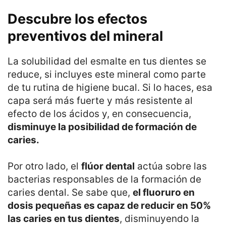
Descubre los efectos
preventivos del mineral
La solubilidad del esmalte en tus dientes se
reduce, si incluyes este mineral como parte
de tu rutina de higiene bucal. Si lo haces, esa
capa será más fuerte y más resistente al
efecto de los ácidos y, en consecuencia,
disminuye la posibilidad de formación de
caries.
Por otro lado, el
flúor dental
actúa sobre las
bacterias responsables de la formación de
caries dental. Se sabe que,
el fluoruro en
dosis pequeñas es capaz de reducir en 50%
las caries en tus dientes
, disminuyendo la