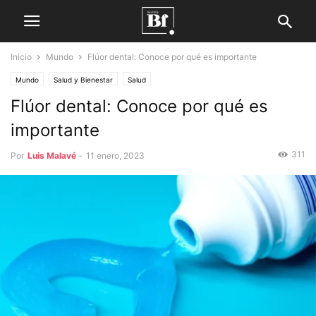
Inicio
Mundo
Flúor dental: Conoce por qué es importante
Mundo
Salud y Bienestar
Salud
Flúor dental: Conoce por qué es
importante
311
Por
Luis Malavé
-
11 enero, 2023