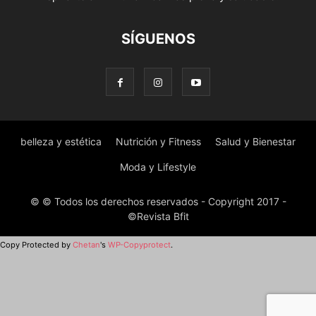
SÍGUENOS
belleza y estética
Nutrición y Fitness
Salud y Bienestar
Moda y Lifestyle
© © Todos los derechos reservados - Copyright 2017 -
©Revista Bfit
Copy Protected by
Chetan
's
WP-Copyprotect
.