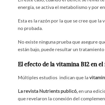
energía, se activa el metabolismo y por e
Esta es la razón por la que se cree que la
no probada.
No existe ninguna prueba que asegure que 
están bajo, puede resultar un tratamiento
El efecto de la vitamina B12 en e
Múltiples estudios indican que la
vitami
La revista Nutrients publicó,
en una edici
que revelaron la conexión del complement