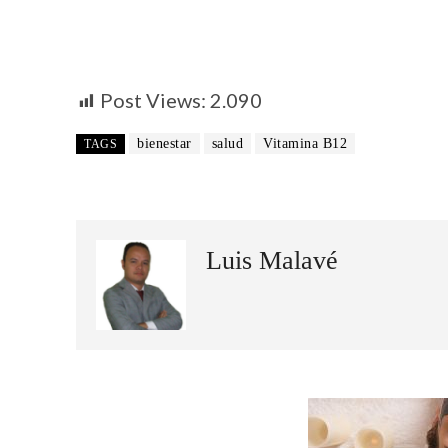
Post Views:
2.090
bienestar
salud
Vitamina B12
TAGS
Luis Malavé