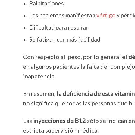
Palpitaciones
Los pacientes manifiestan
vértigo
y pérdi
Dificultad para respirar
Se fatigan con más facilidad
Con respecto al peso, por lo general el
dé
en algunos pacientes la falta del comple
inapetencia.
En resumen,
la deficiencia de esta vitam
no significa que todas las personas que 
Las
inyecciones de B12
sólo se indican en
estricta supervisión médica.