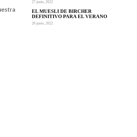
27 junio, 2022
uestra
EL MUESLI DE BIRCHER
DEFINITIVO PARA EL VERANO
26 junio, 2022