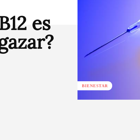
B12 es
lgazar?
BIENESTAR