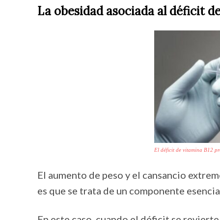
La obesidad asociada al déficit d
El déficit de vitamina B12 p
El aumento de peso y el cansancio extremo
es que se trata de un componente esencial
En este caso, cuando el déficit se revier