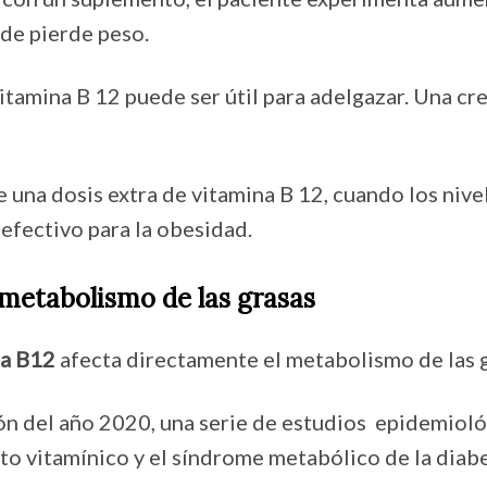
nde pierde peso.
 vitamina B 12 puede ser útil para adelgazar. Una cr
una dosis extra de vitamina B 12, cuando los nive
 efectivo para la obesidad.
l metabolismo de las grasas
na B12
afecta directamente el metabolismo de las g
ón del año 2020, una serie de estudios epidemiol
o vitamínico y el síndrome metabólico de la diabe