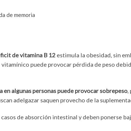
da de memoria
ficit de vitamina B 12
estimula la obesidad, sin em
jo vitamínico puede provocar pérdida de peso debi
ina en algunas personas puede provocar sobrepeso
,
buscan adelgazar saquen provecho de la suplementa
 casos de absorción intestinal y deben ponerse ba