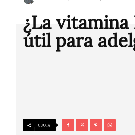
¿La vitamina 
útil para ade
CUOTA