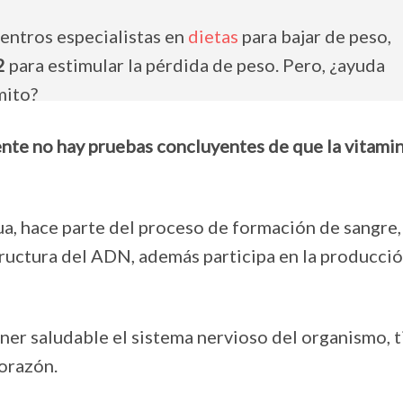
entros especialistas en
dietas
para bajar de peso,
2
para estimular la pérdida de peso. Pero, ¿ayuda
mito?
nte no hay pruebas concluyentes de que la vitami
ua, hace parte del proceso de formación de sangre,
structura del ADN, además participa en la producci
er saludable el sistema nervioso del organismo, t
corazón.