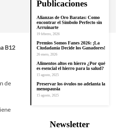
Publicaciones
Alianzas de Oro Baratas: Como
encontrar el Símbolo Perfecto sin
Arruinarte
19 febrero, 2026
Premios Somos Fanes 2026: ¡La
na B12
Ciudadanía Decide los Ganadores!
26 enero, 2026
Alimentos altos en hierro ¿Por qué
es esencial el hierro para la salud?
15 agosto, 2025
ón de
Preservar los óvulos no adelanta la
menopausia
15 agosto, 2025
iene
Newsletter