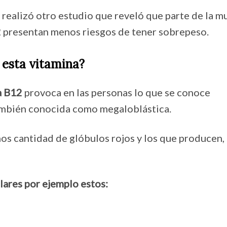
 realizó otro estudio que reveló que parte de la m
2
presentan menos riesgos de tener sobrepeso.
 esta vitamina?
a B12
provoca en las personas lo que se conoce
mbién conocida como megaloblástica.
os cantidad de glóbulos rojos y los que producen,
lares por ejemplo estos: