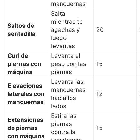
mancuernas
Salta
mientras te
Saltos de
agachas y
20
sentadilla
luego
levantas
Curl de
Levanta el
piernas con
peso con las
15
máquina
piernas
Levanta las
Elevaciones
mancuernas
laterales con
12
hacia los
mancuernas
lados
Estira las
Extensiones
piernas
de piernas
15
contra la
con máquina