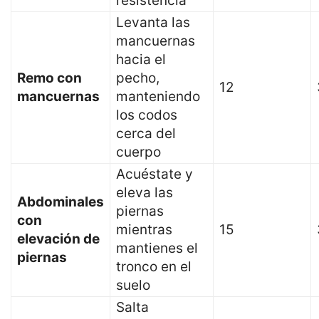
resistencia
Levanta las
mancuernas
hacia el
Remo con
pecho,
12
mancuernas
manteniendo
los codos
cerca del
cuerpo
Acuéstate y
eleva las
Abdominales
piernas
con
mientras
15
elevación de
mantienes el
piernas
tronco en el
suelo
Salta