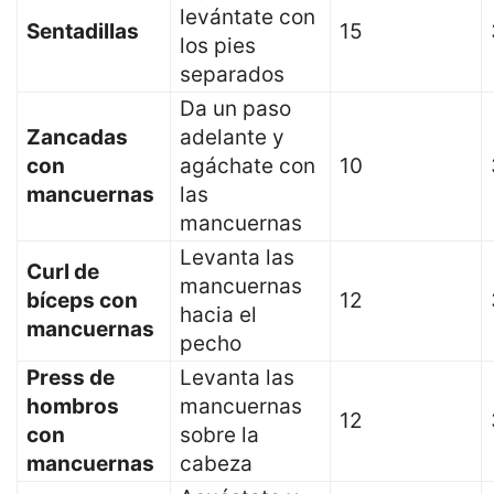
levántate con
Sentadillas
15
los pies
separados
Da un paso
Zancadas
adelante y
con
agáchate con
10
mancuernas
las
mancuernas
Levanta las
Curl de
mancuernas
bíceps con
12
hacia el
mancuernas
pecho
Press de
Levanta las
hombros
mancuernas
12
con
sobre la
mancuernas
cabeza