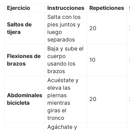
Ejercicio
Instrucciones
Repeticiones
Salta con los
Saltos de
pies juntos y
20
tijera
luego
separados
Baja y sube el
Flexiones de
cuerpo
10
brazos
usando los
brazos
Acuéstate y
eleva las
Abdominales
piernas
20
bicicleta
mientras
giras el
tronco
Agáchate y