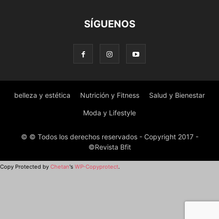
SÍGUENOS
belleza y estética
Nutrición y Fitness
Salud y Bienestar
Moda y Lifestyle
© © Todos los derechos reservados - Copyright 2017 -
©Revista Bfit
Copy Protected by
Chetan
's
WP-Copyprotect
.