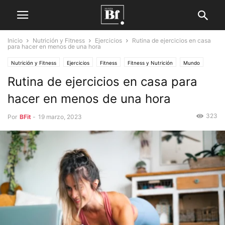
Inicio
Nutrición y Fitness
Ejercicios
Rutina de ejercicios en casa
para hacer en menos de una hora
Nutrición y Fitness
Ejercicios
Fitness
Fitness y Nutrición
Mundo
Rutina de ejercicios en casa para
hacer en menos de una hora
323
Por
BFit
-
19 marzo, 2023